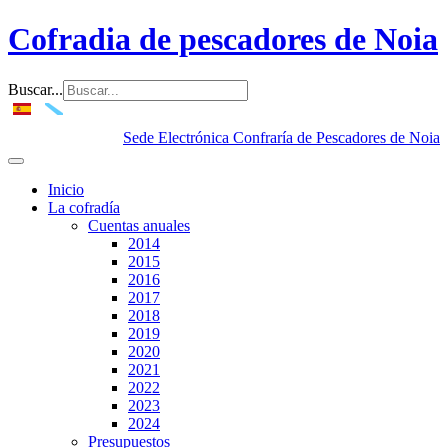
Cofradia de pescadores de Noia
Buscar...
Sede Electrónica Confraría de Pescadores de Noia
Inicio
La cofradía
Cuentas anuales
2014
2015
2016
2017
2018
2019
2020
2021
2022
2023
2024
Presupuestos