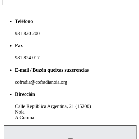
Teléfono
981 820 200
Fax
981 824 017
E-mail / Buzón queixas suxerencias
cofradia@cofradianoia.org
Dirección
Calle República Argentina, 21 (15200)
Noia
A Coruña