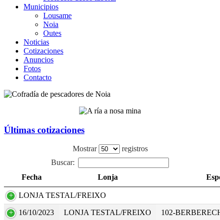
Municipios
Lousame
Noia
Outes
Noticias
Cotizaciones
Anuncios
Fotos
Contacto
Últimas cotizaciones
Mostrar
registros
Buscar:
Fecha
Lonja
Esp
LONJA TESTAL/FREIXO
16/10/2023
LONJA TESTAL/FREIXO
102-BERBERECH