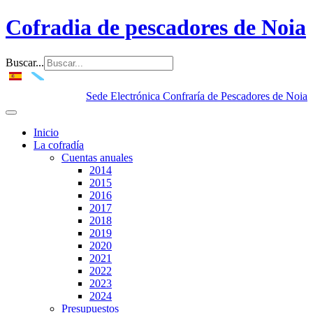
Cofradia de pescadores de Noia
Buscar...
Sede Electrónica Confraría de Pescadores de Noia
Inicio
La cofradía
Cuentas anuales
2014
2015
2016
2017
2018
2019
2020
2021
2022
2023
2024
Presupuestos