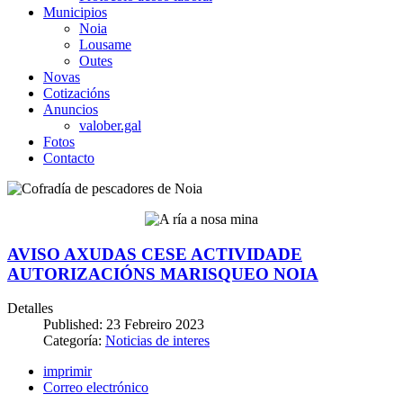
Municipios
Noia
Lousame
Outes
Novas
Cotizacións
Anuncios
valober.gal
Fotos
Contacto
AVISO AXUDAS CESE ACTIVIDADE
AUTORIZACIÓNS MARISQUEO NOIA
Detalles
Published: 23 Febreiro 2023
Categoría:
Noticias de interes
imprimir
Correo electrónico