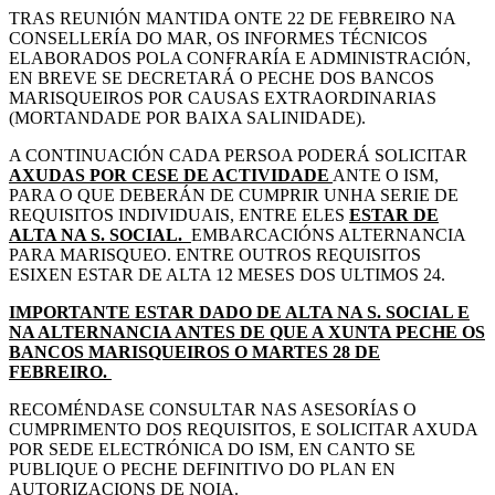
TRAS REUNIÓN MANTIDA ONTE 22 DE FEBREIRO NA
CONSELLERÍA DO MAR, OS INFORMES TÉCNICOS
ELABORADOS POLA CONFRARÍA E ADMINISTRACIÓN,
EN BREVE SE DECRETARÁ O PECHE DOS BANCOS
MARISQUEIROS POR CAUSAS EXTRAORDINARIAS
(MORTANDADE POR BAIXA SALINIDADE).
A CONTINUACIÓN CADA PERSOA PODERÁ SOLICITAR
AXUDAS POR CESE DE ACTIVIDADE
ANTE O ISM,
PARA O QUE DEBERÁN DE CUMPRIR UNHA SERIE DE
REQUISITOS INDIVIDUAIS, ENTRE ELES
ESTAR DE
ALTA NA S. SOCIAL.
EMBARCACIÓNS ALTERNANCIA
PARA MARISQUEO. ENTRE OUTROS REQUISITOS
ESIXEN ESTAR DE ALTA 12 MESES DOS ULTIMOS 24.
IMPORTANTE ESTAR DADO DE ALTA NA S. SOCIAL E
NA ALTERNANCIA ANTES DE QUE A XUNTA PECHE OS
BANCOS MARISQUEIROS O MARTES 28 DE
FEBREIRO.
RECOMÉNDASE CONSULTAR NAS ASESORÍAS O
CUMPRIMENTO DOS REQUISITOS, E SOLICITAR AXUDA
POR SEDE ELECTRÓNICA DO ISM, EN CANTO SE
PUBLIQUE O PECHE DEFINITIVO DO PLAN EN
AUTORIZACIONS DE NOIA.