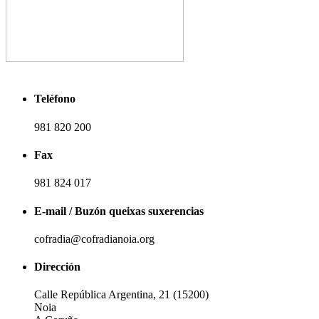
Teléfono
981 820 200
Fax
981 824 017
E-mail / Buzón queixas suxerencias
cofradia@cofradianoia.org
Dirección
Calle República Argentina, 21 (15200)
Noia