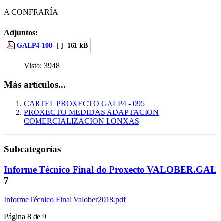
A CONFRARÍA
Adjuntos:
GALP4-108
[ ]
161 kB
Visto:
3948
Más artículos...
CARTEL PROXECTO GALP4 - 095
PROXECTO MEDIDAS ADAPTACION
COMERCIALIZACION LONXAS
Subcategorías
Informe Técnico Final do Proxecto VALOBER.GAL
7
InformeTécnico Final Valober2018.pdf
Página 8 de 9