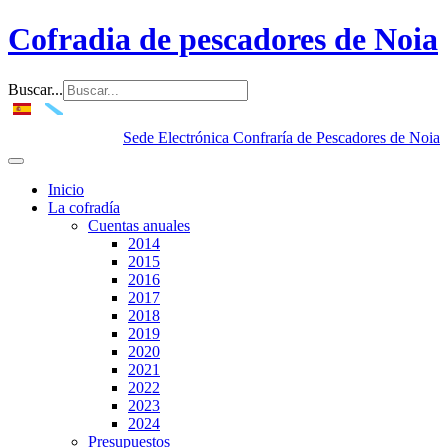
Cofradia de pescadores de Noia
Buscar...
Sede Electrónica Confraría de Pescadores de Noia
Inicio
La cofradía
Cuentas anuales
2014
2015
2016
2017
2018
2019
2020
2021
2022
2023
2024
Presupuestos