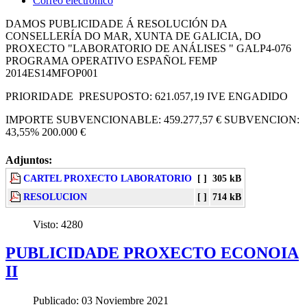
Correo electrónico
DAMOS PUBLICIDADE Á RESOLUCIÓN DA
CONSELLERÍA DO MAR, XUNTA DE GALICIA, DO
PROXECTO "LABORATORIO DE ANÁLISES " GALP4-076
PROGRAMA OPERATIVO ESPAÑOL FEMP
2014ES14MFOP001
PRIORIDADE PRESUPOSTO: 621.057,19 IVE ENGADIDO
IMPORTE SUBVENCIONABLE: 459.277,57 € SUBVENCION:
43,55% 200.000 €
Adjuntos:
CARTEL PROXECTO LABORATORIO
[ ]
305 kB
RESOLUCION
[ ]
714 kB
Visto:
4280
PUBLICIDADE PROXECTO ECONOIA
II
Publicado:
03 Noviembre 2021