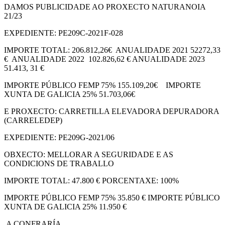
DAMOS PUBLICIDADE AO PROXECTO NATURANOIA
21/23
EXPEDIENTE: PE209C-2021F-028
IMPORTE TOTAL: 206.812,26€ ANUALIDADE 2021 52272,33
€ ANUALIDADE 2022 102.826,62 € ANUALIDADE 2023
51.413, 31 €
IMPORTE PÚBLICO FEMP 75% 155.109,20€ IMPORTE
XUNTA DE GALICIA 25% 51.703,06€
E PROXECTO: CARRETILLA ELEVADORA DEPURADORA
(CARRELEDEP)
EXPEDIENTE: PE209G-2021/06
OBXECTO: MELLORAR A SEGURIDADE E AS
CONDICIONS DE TRABALLO
IMPORTE TOTAL: 47.800 € PORCENTAXE: 100%
IMPORTE PÚBLICO FEMP 75% 35.850 € IMPORTE PÚBLICO
XUNTA DE GALICIA 25% 11.950 €
A CONFRARÍA