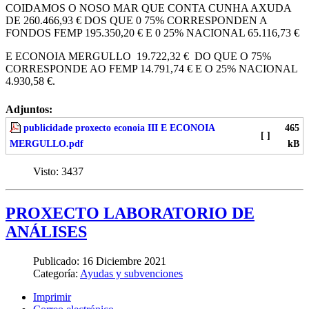
COIDAMOS O NOSO MAR QUE CONTA CUNHA AXUDA
DE 260.466,93 € DOS QUE 0 75% CORRESPONDEN A
FONDOS FEMP 195.350,20 € E 0 25% NACIONAL 65.116,73 €
E ECONOIA MERGULLO 19.722,32 € DO QUE O 75%
CORRESPONDE AO FEMP 14.791,74 € E O 25% NACIONAL
4.930,58 €.
Adjuntos:
publicidade proxecto econoia III E ECONOIA
465
[ ]
MERGULLO.pdf
kB
Visto:
3437
PROXECTO LABORATORIO DE
ANÁLISES
Publicado:
16 Diciembre 2021
Categoría:
Ayudas y subvenciones
Imprimir