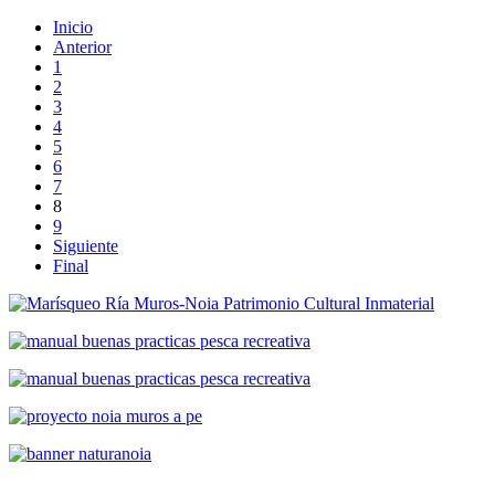
Inicio
Anterior
1
2
3
4
5
6
7
8
9
Siguiente
Final