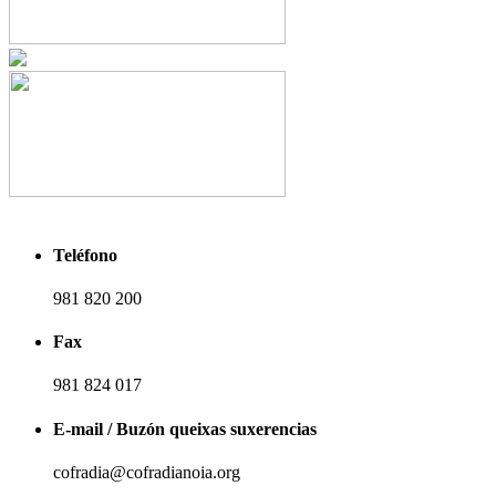
Teléfono
981 820 200
Fax
981 824 017
E-mail / Buzón queixas suxerencias
cofradia@cofradianoia.org