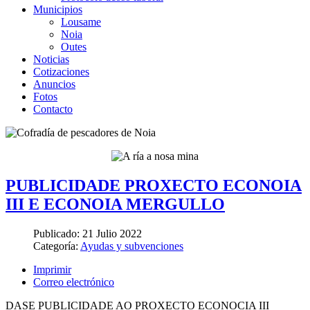
Municipios
Lousame
Noia
Outes
Noticias
Cotizaciones
Anuncios
Fotos
Contacto
PUBLICIDADE PROXECTO ECONOIA
III E ECONOIA MERGULLO
Publicado:
21 Julio 2022
Categoría:
Ayudas y subvenciones
Imprimir
Correo electrónico
DASE PUBLICIDADE AO PROXECTO ECONOCIA III