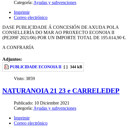
Categoría:
Ayudas y subvenciones
Imprimir
Correo electrónico
DASE PUBLICIDADE Á CONCESIÓN DE AXUDA POLA
CONSELLERÍA DO MAR AO PROXECTO ECONOIA II
(PE209F 2021/06) POR UN IMPORTE TOTAL DE 195.614,90 €.
A CONFRARÍA
Adjuntos:
PUBLICIDADE ECONOIA II
[ ]
344 kB
Visto:
3859
NATURANOIA 21 23 e CARRELEDEP
Publicado:
10 Diciembre 2021
Categoría:
Ayudas y subvenciones
Imprimir
Correo electrónico