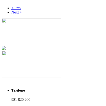
< Prev
Next >
Teléfono
981 820 200