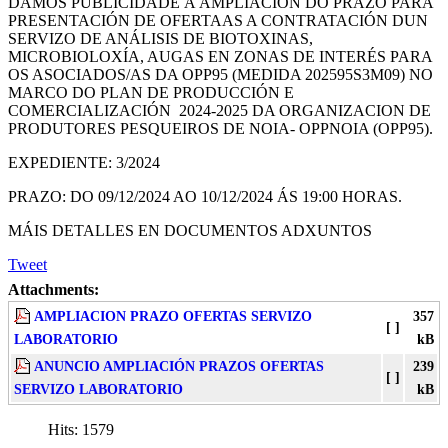
DAMOS PUBLICIDADE Á AMPLIACIÓN DO PRAZO PARA
PRESENTACIÓN DE OFERTAAS A CONTRATACIÓN DUN
SERVIZO DE ANÁLISIS DE BIOTOXINAS,
MICROBIOLOXÍA, AUGAS EN ZONAS DE INTERÉS PARA
OS ASOCIADOS/AS DA OPP95 (MEDIDA 202595S3M09) NO
MARCO DO PLAN DE PRODUCCIÓN E
COMERCIALIZACIÓN 2024-2025 DA ORGANIZACION DE
PRODUTORES PESQUEIROS DE NOIA- OPPNOIA (OPP95).
EXPEDIENTE: 3/2024
PRAZO: DO 09/12/2024 AO 10/12/2024 ÁS 19:00 HORAS.
MÁIS DETALLES EN DOCUMENTOS ADXUNTOS
Tweet
Attachments:
AMPLIACION PRAZO OFERTAS SERVIZO
357
[ ]
LABORATORIO
kB
ANUNCIO AMPLIACIÓN PRAZOS OFERTAS
239
[ ]
SERVIZO LABORATORIO
kB
Hits:
1579