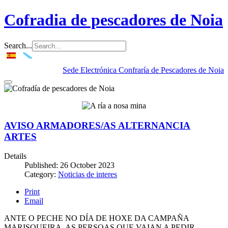
Cofradia de pescadores de Noia
Search...
Sede Electrónica Confraría de Pescadores de Noia
AVISO ARMADORES/AS ALTERNANCIA
ARTES
Details
Published: 26 October 2023
Category:
Noticias de interes
Print
Email
ANTE O PECHE NO DÍA DE HOXE DA CAMPAÑA
MARISQUEIRA, AS PERSOAS QUE VAIAN A PEDIR