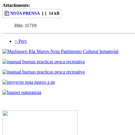
Attachments:
NOTA PRENSA
[ ]
14 kB
Hits:
11719
< Prev