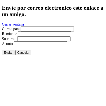
Envíe por correo electrónico este enlace a
un amigo.
Cerrar ventana
Correo para
Remitente
Su correo
Asunto
Enviar
Cancelar